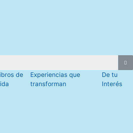
ibros de
Experiencias que
De tu
ida
transforman
Interés