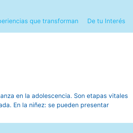
periencias que transforman
De tu Interés
a en la adolescencia. Son etapas vitales
rada. En la niñez: se pueden presentar