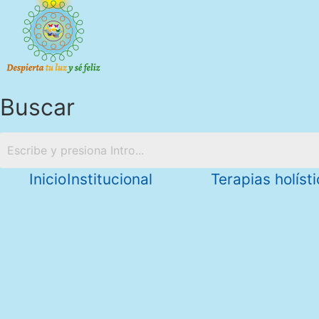
Buscar
Inicio
Institucional
Terapias holíst