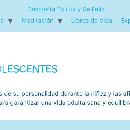
as
Meditación
Libros de Vida
Ex
DOLESCENTES
ersonalidad durante la niñez y las afianz
ara garantizar una vida adulta sana y equilib