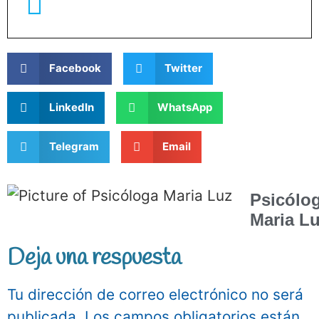
Facebook
Twitter
LinkedIn
WhatsApp
Telegram
Email
Psicólo
Maria L
Deja una respuesta
Tu dirección de correo electrónico no será
publicada.
Los campos obligatorios están