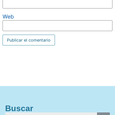
Web
Buscar