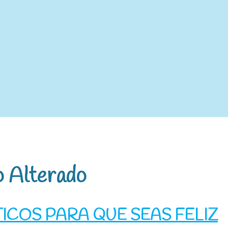
o Alterado
ICOS PARA QUE SEAS FELIZ