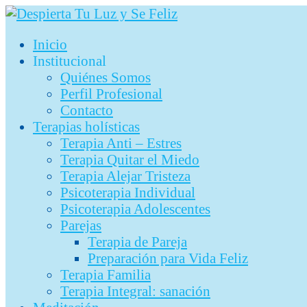
Ir
al
Inicio
contenido
Institucional
Quiénes Somos
Perfil Profesional
Contacto
Terapias holísticas
Terapia Anti – Estres
Terapia Quitar el Miedo
Terapia Alejar Tristeza
Psicoterapia Individual
Psicoterapia Adolescentes
Parejas
Terapia de Pareja
Preparación para Vida Feliz
Terapia Familia
Terapia Integral: sanación