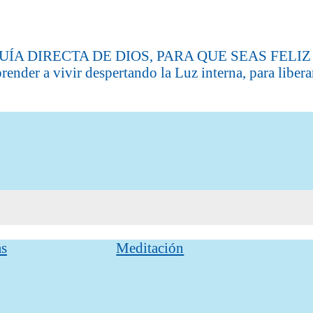
IRECTA DE DIOS, PARA QUE SEAS FELIZ El gran
render a vivir despertando la Luz interna, para libera
as
Meditación