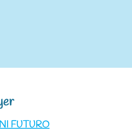
yer
 NI FUTURO