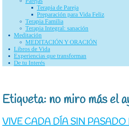
Parejas
Terapia de Pareja
Preparación para Vida Feliz
Terapia Familia
Terapia Integral: sanación
Meditación
MEDITACIÓN Y ORACIÓN
Libros de Vida
Experiencias que transforman
De tu Interés
Etiqueta:
no miro más el a
VIVE CADA DÍA SIN PASADO