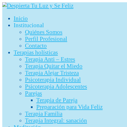
Ir
al
Inicio
contenido
Institucional
Quiénes Somos
Perfil Profesional
Contacto
Terapias holísticas
Terapia Anti – Estres
Terapia Quitar el Miedo
Terapia Alejar Tristeza
Psicoterapia Individual
Psicoterapia Adolescentes
Parejas
Terapia de Pareja
Preparación para Vida Feliz
Terapia Familia
Terapia Integral: sanación