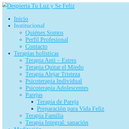
Ir
al
Inicio
contenido
Institucional
Quiénes Somos
Perfil Profesional
Contacto
Terapias holísticas
Terapia Anti – Estres
Terapia Quitar el Miedo
Terapia Alejar Tristeza
Psicoterapia Individual
Psicoterapia Adolescentes
Parejas
Terapia de Pareja
Preparación para Vida Feliz
Terapia Familia
Terapia Integral: sanación