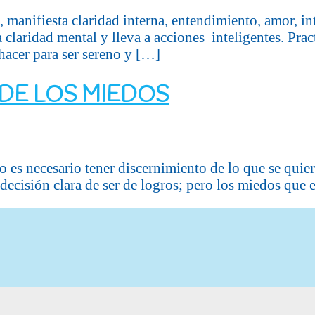
a, manifiesta claridad interna, entendimiento, amor, 
 claridad mental y lleva a acciones inteligentes. Pract
hacer para ser sereno y […]
 DE LOS MIEDOS
lo es necesario tener discernimiento de lo que se quier
a decisión clara de ser de logros; pero los miedos que