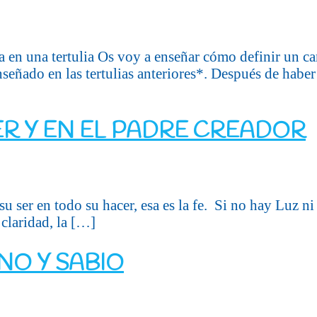
a en una tertulia Os voy a enseñar cómo definir un
enseñado en las tertulias anteriores*. Después de habe
ER Y EN EL PADRE CREADOR
su ser en todo su hacer, esa es la fe. Si no hay Luz ni 
a claridad, la […]
NO Y SABIO