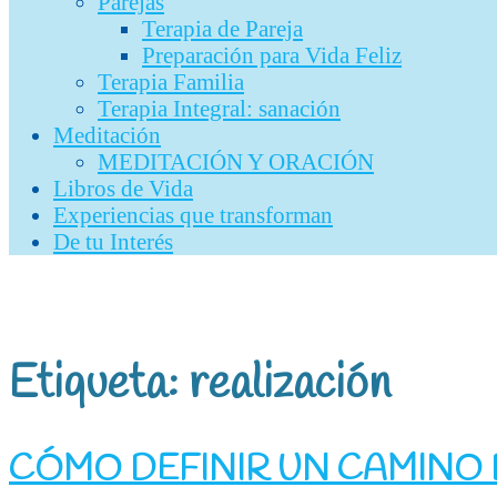
Parejas
Terapia de Pareja
Preparación para Vida Feliz
Terapia Familia
Terapia Integral: sanación
Meditación
MEDITACIÓN Y ORACIÓN
Libros de Vida
Experiencias que transforman
De tu Interés
Etiqueta:
realización
CÓMO DEFINIR UN CAMINO