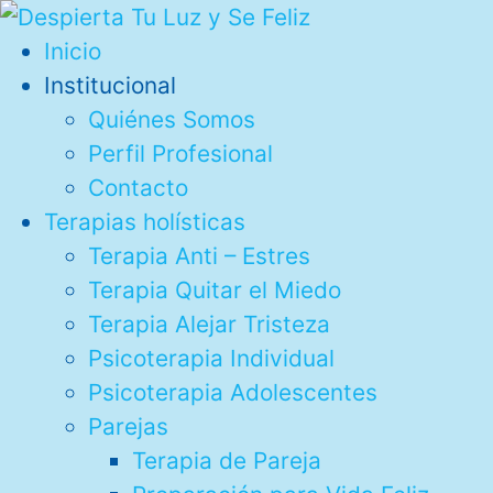
Ir
al
Inicio
contenido
Institucional
Quiénes Somos
Perfil Profesional
Contacto
Terapias holísticas
Terapia Anti – Estres
Terapia Quitar el Miedo
Terapia Alejar Tristeza
Psicoterapia Individual
Psicoterapia Adolescentes
Parejas
Terapia de Pareja