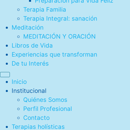
Preparación para Vida Feliz
Terapia Familia
Terapia Integral: sanación
Meditación
MEDITACIÓN Y ORACIÓN
Libros de Vida
Experiencias que transforman
De tu Interés
Inicio
Institucional
Quiénes Somos
Perfil Profesional
Contacto
Terapias holísticas