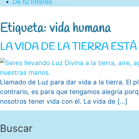
De tu Interés
Etiqueta:
vida humana
LA VIDA DE LA TIERRA ES
Llamado de Luz para dar vida a la tierra. El p
contrario, es para que tengamos alegría porq
nosotros tener vida con él. La vida de […]
Buscar