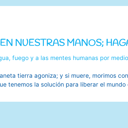
TÁ EN NUESTRAS MANOS; HA
laneta tierra agoniza; y si muere, morimos con
ue tenemos la solución para liberar el mundo