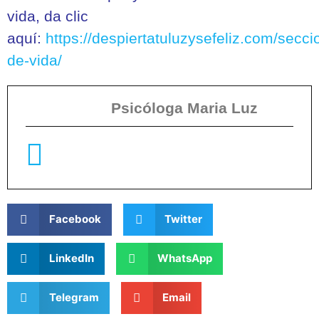
vida, da clic
aquí:
https://despiertatuluzysefeliz.com/secci
de-vida/
Psicóloga Maria Luz
Facebook
Twitter
LinkedIn
WhatsApp
Telegram
Email