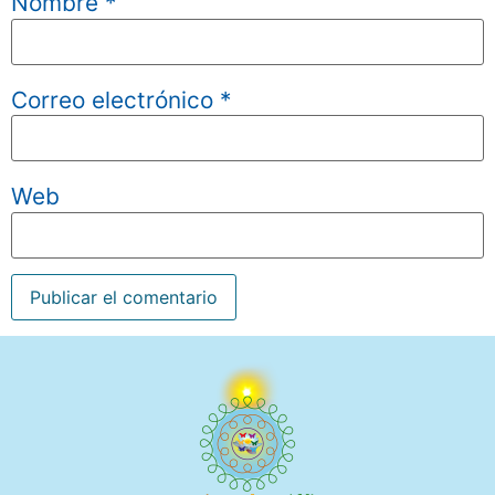
Nombre
*
Correo electrónico
*
Web