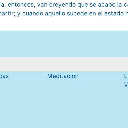
a, entonces, van creyendo que se acabó la c
mpartir; y cuando aquello sucede en el estado 
icas
Meditación
L
V