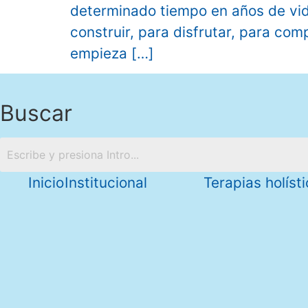
determinado tiempo en años de vid
construir, para disfrutar, para co
empieza […]
Buscar
Inicio
Institucional
Terapias holíst