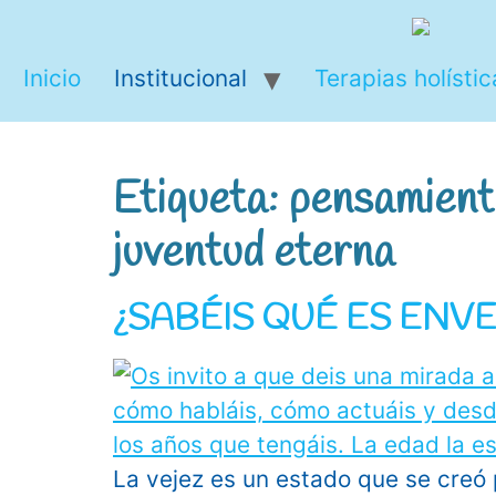
Ir
al
Inicio
Institucional
Terapias holístic
contenido
Etiqueta:
pensamiento
juventud eterna
¿SABÉIS QUÉ ES ENV
La vejez es un estado que se creó