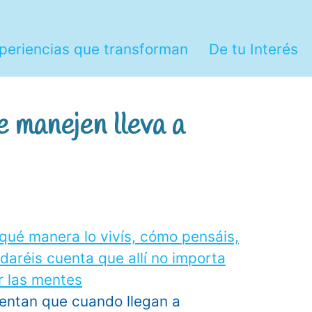
periencias que transforman
De tu Interés
 manejen lleva a
ientan que cuando llegan a