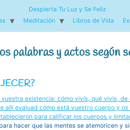
as
Meditación
Libros de Vida
Ex
s palabras y actos según se
EJECER?
 para hacer que las mentes se atemoricen y s