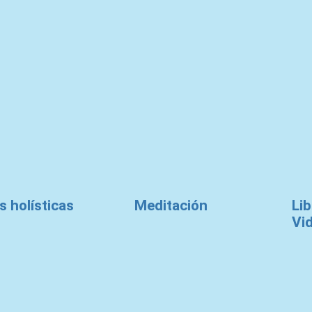
s holísticas
Meditación
Lib
Vi