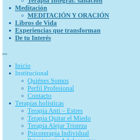
Terapia Integral: sanación
Meditación
MEDITACIÓN Y ORACIÓN
Libros de Vida
Experiencias que transforman
De tu Interés
Inicio
Institucional
Quiénes Somos
Perfil Profesional
Contacto
Terapias holísticas
Terapia Anti – Estres
Terapia Quitar el Miedo
Terapia Alejar Tristeza
Psicoterapia Individual