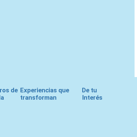
ros de
Experiencias que
De tu
da
transforman
Interés