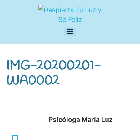
IMG-20200201-
WA0002
Psicóloga Maria Luz