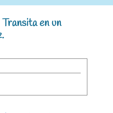
 Transita en un
.