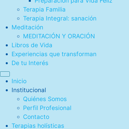
Preparación para Vida Feliz
Terapia Familia
Terapia Integral: sanación
Meditación
MEDITACIÓN Y ORACIÓN
Libros de Vida
Experiencias que transforman
De tu Interés
Inicio
Institucional
Quiénes Somos
Perfil Profesional
Contacto
Terapias holísticas