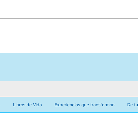
n
Libros de Vida
Experiencias que transforman
De tu