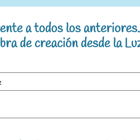
nte a todos los anteriores.
bra de creación desde la Luz
z