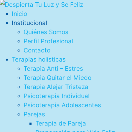
Ir
al
Inicio
contenido
Institucional
Quiénes Somos
Perfil Profesional
Contacto
Terapias holísticas
Terapia Anti – Estres
Terapia Quitar el Miedo
Terapia Alejar Tristeza
Psicoterapia Individual
Psicoterapia Adolescentes
Parejas
Terapia de Pareja