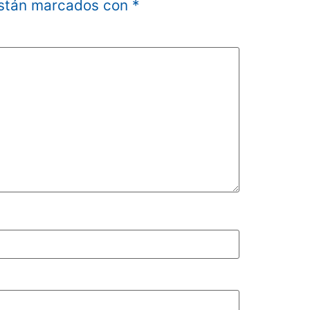
están marcados con
*