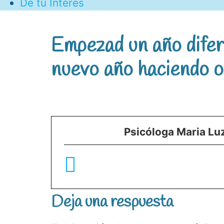
De tu Interés
Empezad un año difere
nuevo año haciendo o
Psicóloga Maria Lu
Deja una respuesta