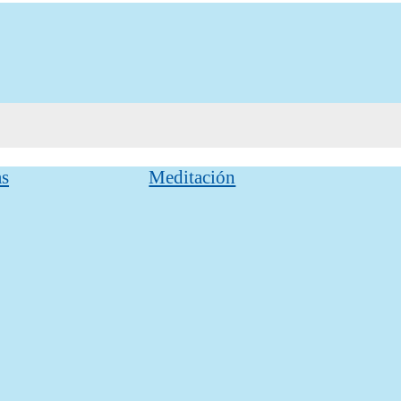
as
Meditación