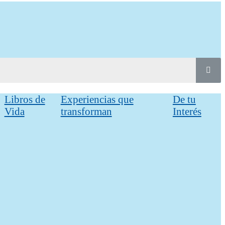
Libros de
Experiencias que
De tu
Vida
transforman
Interés