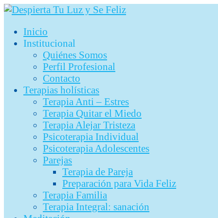
Ir
al
Inicio
contenido
Institucional
Quiénes Somos
Perfil Profesional
Contacto
Terapias holísticas
Terapia Anti – Estres
Terapia Quitar el Miedo
Terapia Alejar Tristeza
Psicoterapia Individual
Psicoterapia Adolescentes
Parejas
Terapia de Pareja
Preparación para Vida Feliz
Terapia Familia
Terapia Integral: sanación