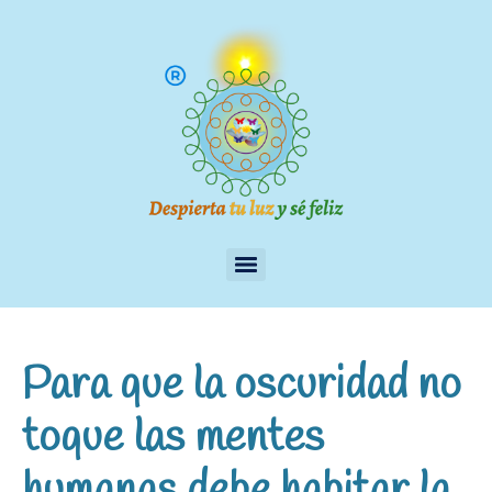
Para que la oscuridad no
toque las mentes
humanas debe habitar la