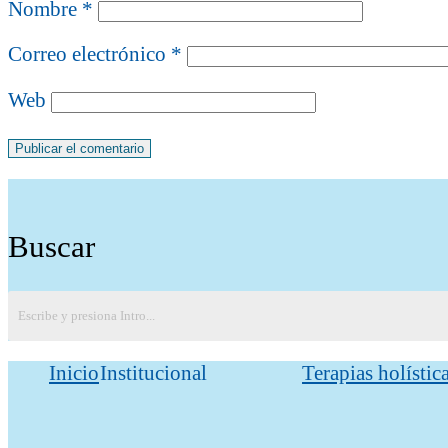
Nombre
*
Correo electrónico
*
Web
Buscar
Inicio
Institucional
Terapias holístic