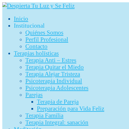
Ir
al
Inicio
contenido
Institucional
Quiénes Somos
Perfil Profesional
Contacto
Terapias holísticas
Terapia Anti – Estres
Terapia Quitar el Miedo
Terapia Alejar Tristeza
Psicoterapia Individual
Psicoterapia Adolescentes
Parejas
Terapia de Pareja
Preparación para Vida Feliz
Terapia Familia
Terapia Integral: sanación