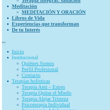
Terapia Integral: sanación
Meditación
MEDITACIÓN Y ORACIÓN
Libros de Vida
Experiencias que transforman
De tu Interés
Inicio
Institucional
Quiénes Somos
Perfil Profesional
Contacto
Terapias holísticas
Terapia Anti – Estres
Terapia Quitar el Miedo
Terapia Alejar Tristeza
Psicoterapia Individual