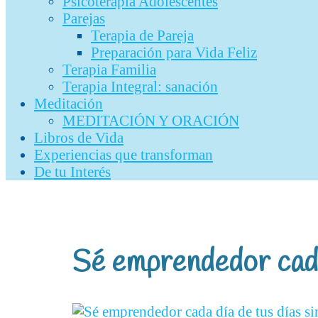
Psicoterapia Adolescentes
Parejas
Terapia de Pareja
Preparación para Vida Feliz
Terapia Familia
Terapia Integral: sanación
Meditación
MEDITACIÓN Y ORACIÓN
Libros de Vida
Experiencias que transforman
De tu Interés
Sé emprendedor cada