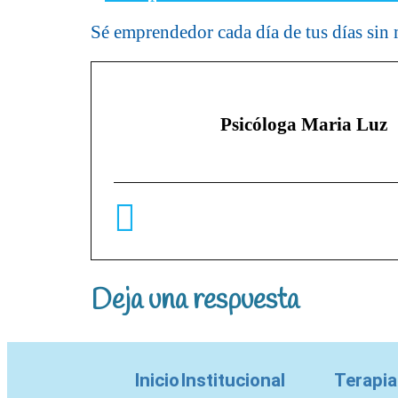
Sé emprendedor cada día de tus días sin 
Psicóloga Maria Luz
Deja una respuesta
Tu dirección de correo electrónico no se
Inicio
Institucional
Terapia