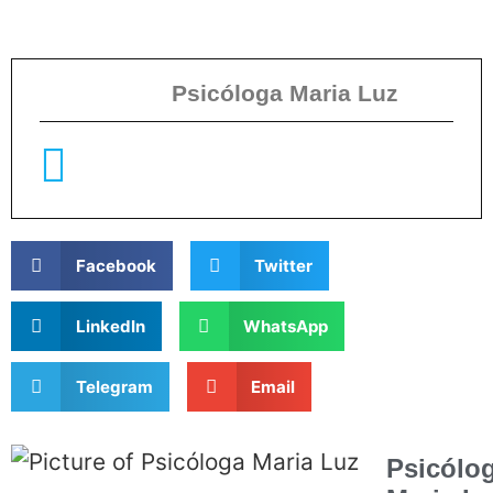
Psicóloga Maria Luz
Facebook
Twitter
LinkedIn
WhatsApp
Telegram
Email
Psicólo