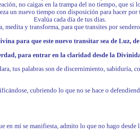
eación, no caigas en la trampa del no tiempo, que si l
za un nuevo tiempo con disposición para hacer por t
Evalúa cada día de tus días.
, medita y transforma, para que transites por sendero
ivina para que este nuevo transitar sea de Luz, de
rdad, para entrar en la claridad desde la Divini
ara, tus palabras son de discernimiento, sabiduría, c
ificándose, cubriendo lo que no se hace o defendiendo
que en mí se manifiesta, admito lo que no hago desde