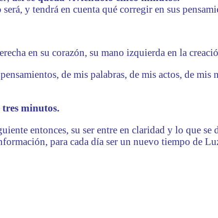
será, y tendrá en cuenta qué corregir en sus pensamie
erecha en su corazón, su mano izquierda en la creac
s pensamientos, de mis palabras, de mis actos, de mis 
.
;
tres minutos.
guiente entonces, su ser entre en claridad y lo que se
información, para cada día ser un nuevo tiempo de Luz