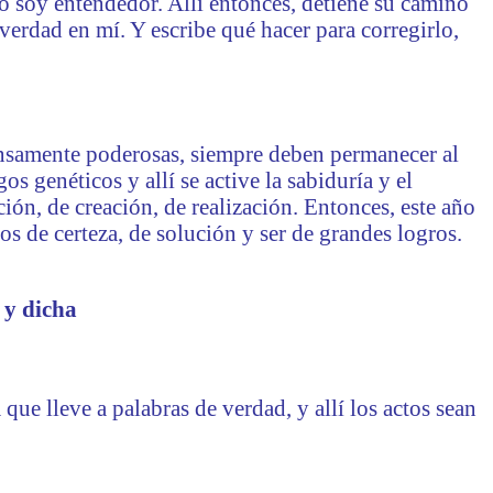
o soy entendedor. Allí entonces, detiene su camino
verdad en mí. Y escribe qué hacer para corregirlo,
ensamente poderosas, siempre deben permanecer al
os genéticos y allí se active la sabiduría y el
ón, de creación, de realización. Entonces, este año
nos de certeza, de solución y ser de grandes logros.
 y dicha
ue lleve a palabras de verdad, y allí los actos sean