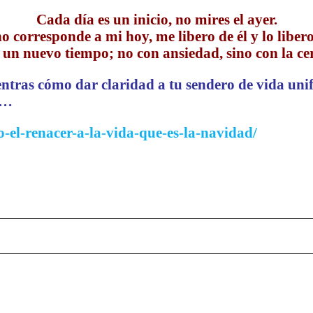
Cada día es un inicio, no mires el ayer.
no corresponde a mi hoy, me libero de él y lo liber
 un nuevo tiempo; no con ansiedad, sino con la cer
entras cómo
dar claridad a tu sendero de vida uni
ar…
o-el-renacer-a-la-vida-que-es-la-navidad/