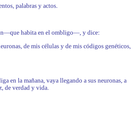
ntos, palabras y actos.
ión—que habita en el ombligo—, y dice:
neuronas, de mis células y de mis códigos genéticos,
 diga en la mañana, vaya llegando a sus neuronas, a
, de verdad y vida.