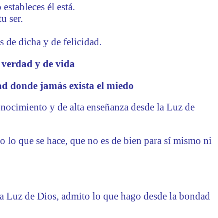
o
estableces él está.
u ser.
s de dicha y de felicidad.
 verdad y de vida
dad donde jamás exista el miedo
onocimiento y de alta enseñanza desde la Luz de
 lo que se hace, que no es de bien para sí mismo ni
 la Luz de Dios, admito lo que hago desde la bondad