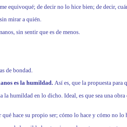
 me equivoqué; de decir no lo hice bien; de decir, cuá
sin mirar a quién.
manos, sin sentir que es de menos.
ras de bondad.
anos es la humildad.
Así es, que la propuesta para qu
ja la humildad en lo dicho. Ideal, es que sea una obra
ar qué hace su propio ser; cómo lo hace y cómo no lo 