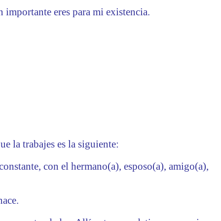
n importante eres para mi existencia.
e la trabajes es la siguiente:
 constante, con el hermano(a), esposo(a), amigo(a),
hace.