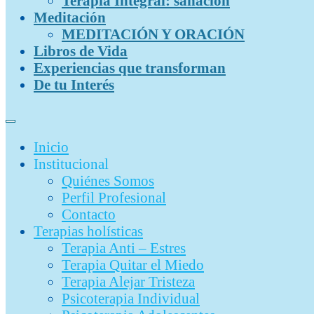
Terapia Integral: sanación
Meditación
MEDITACIÓN Y ORACIÓN
Libros de Vida
Experiencias que transforman
De tu Interés
Inicio
Institucional
Quiénes Somos
Perfil Profesional
Contacto
Terapias holísticas
Terapia Anti – Estres
Terapia Quitar el Miedo
Terapia Alejar Tristeza
Psicoterapia Individual